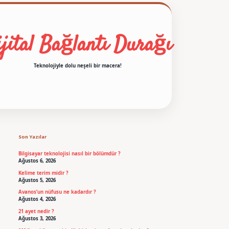
jital Bağlantı Durağı
Teknolojiyle dolu neşeli bir macera!
Sidebar
betexper
Son Yazılar
Bilgisayar teknolojisi nasıl bir bölümdür ?
Ağustos 6, 2026
Kelime terim midir ?
Ağustos 5, 2026
Avanos’un nüfusu ne kadardır ?
Ağustos 4, 2026
21 ayet nedir ?
Ağustos 3, 2026