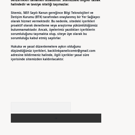
benzerlikleri tamamen tesadüfidir. Sitemizdeki bilgiler taslak
halindedir ve tavsiye niteliği taşımazlar.
Sitemiz, 5651 Sayılı Kanun gereğince Bilgi Teknolojileri ve
İletişim Kurumu (BTK) tarafından onaylanmış bir Yer Sağlayıcı
olarak hizmet vermektedir. Bu nedenle, sitedeki içerikleri
proaktif olarak denetleme veya araştırma yükümlülüğümüz
bulunmamaktadır. Ancak, üyelerimiz yazdıkları içeriklerin
sorumluluğunu taşımakta olup, siteye üye olarak bu
sorumluluğu kabul etmiş sayılırlar.
Hukuka ve yasal düzenlemelere aykırı olduğunu
düşündüğünüz içerikleri,
backlinkpanelicomtr@gmail.com
adresine bildirmeniz halinde, ilgili içerikler yasal süre
içerisinde sitemizden kaldırılacaktır.
Arama