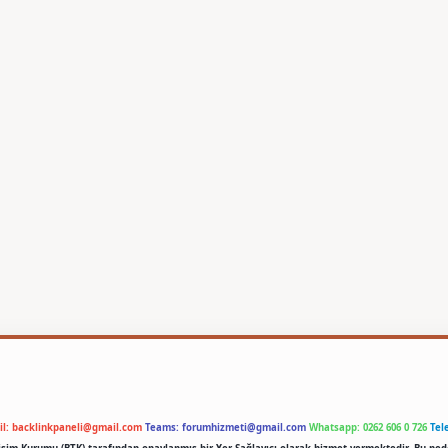
il:
backlinkpaneli@gmail.com
Teams:
forumhizmeti@gmail.com
Whatsapp: 0262 606 0 726
Tel