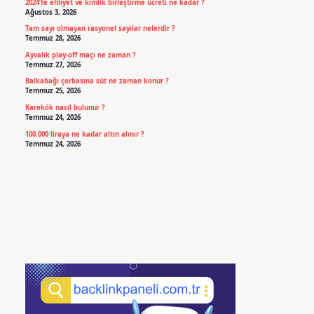
2024’te ehliyet ve kimlik birleştirme ücreti ne kadar ?
Ağustos 3, 2026
Tam sayı olmayan rasyonel sayılar nelerdir ?
Temmuz 28, 2026
Ayvalık play-off maçı ne zaman ?
Temmuz 27, 2026
Balkabağı çorbasına süt ne zaman konur ?
Temmuz 25, 2026
Karekök nasıl bulunur ?
Temmuz 24, 2026
100.000 liraya ne kadar altın alınır ?
Temmuz 24, 2026