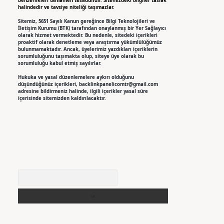
benzerlikleri tamamen tesadüfidir. Sitemizdeki bilgiler taslak
halindedir ve tavsiye niteliği taşımazlar.
Sitemiz, 5651 Sayılı Kanun gereğince Bilgi Teknolojileri ve
İletişim Kurumu (BTK) tarafından onaylanmış bir Yer Sağlayıcı
olarak hizmet vermektedir. Bu nedenle, sitedeki içerikleri
proaktif olarak denetleme veya araştırma yükümlülüğümüz
bulunmamaktadır. Ancak, üyelerimiz yazdıkları içeriklerin
sorumluluğunu taşımakta olup, siteye üye olarak bu
sorumluluğu kabul etmiş sayılırlar.
Hukuka ve yasal düzenlemelere aykırı olduğunu
düşündüğünüz içerikleri,
backlinkpanelicomtr@gmail.com
adresine bildirmeniz halinde, ilgili içerikler yasal süre
içerisinde sitemizden kaldırılacaktır.
Arama