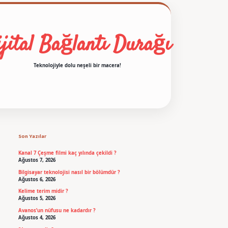
jital Bağlantı Durağı
Teknolojiyle dolu neşeli bir macera!
Sidebar
betexper
Son Yazılar
Kanal 7 Çeşme filmi kaç yılında çekildi ?
Ağustos 7, 2026
Bilgisayar teknolojisi nasıl bir bölümdür ?
Ağustos 6, 2026
Kelime terim midir ?
Ağustos 5, 2026
Avanos’un nüfusu ne kadardır ?
Ağustos 4, 2026