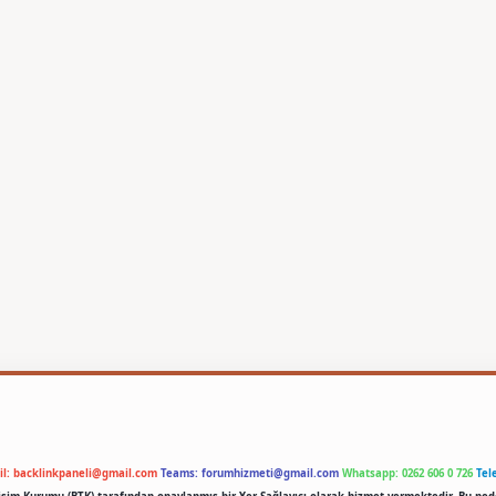
il:
backlinkpaneli@gmail.com
Teams:
forumhizmeti@gmail.com
Whatsapp: 0262 606 0 726
Tel