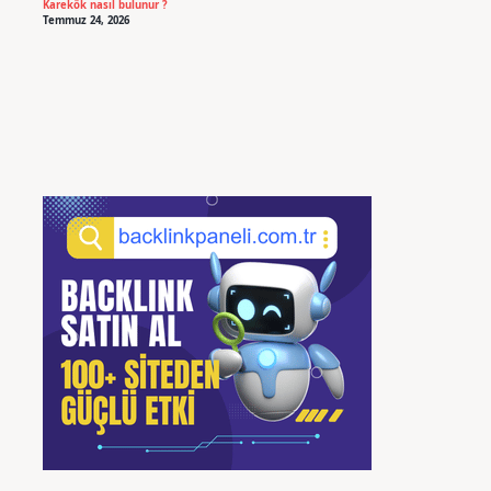
Karekök nasıl bulunur ?
Temmuz 24, 2026