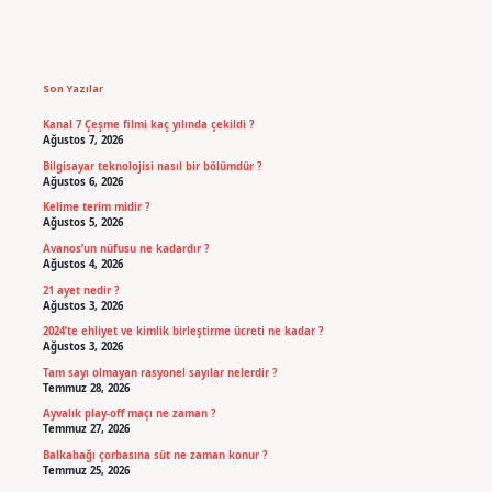
Sidebar
Son Yazılar
Kanal 7 Çeşme filmi kaç yılında çekildi ?
Ağustos 7, 2026
Bilgisayar teknolojisi nasıl bir bölümdür ?
Ağustos 6, 2026
Kelime terim midir ?
Ağustos 5, 2026
Avanos’un nüfusu ne kadardır ?
Ağustos 4, 2026
21 ayet nedir ?
Ağustos 3, 2026
2024’te ehliyet ve kimlik birleştirme ücreti ne kadar ?
Ağustos 3, 2026
Tam sayı olmayan rasyonel sayılar nelerdir ?
Temmuz 28, 2026
Ayvalık play-off maçı ne zaman ?
Temmuz 27, 2026
Balkabağı çorbasına süt ne zaman konur ?
Temmuz 25, 2026