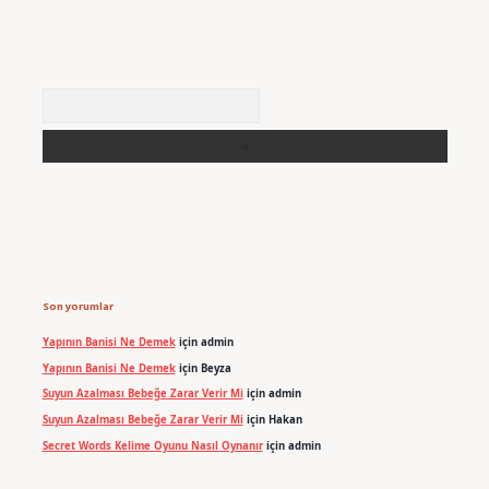
Arama
Son yorumlar
Yapının Banisi Ne Demek
için
admin
Yapının Banisi Ne Demek
için
Beyza
Suyun Azalması Bebeğe Zarar Verir Mi
için
admin
Suyun Azalması Bebeğe Zarar Verir Mi
için
Hakan
Secret Words Kelime Oyunu Nasıl Oynanır
için
admin