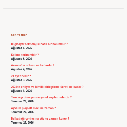
Sidebar
Son Yazılar
Bilgisayar teknolojisi nasıl bir bölümdür ?
Ağustos 6, 2026
Kelime terim midir ?
Ağustos 5, 2026
Avanos’un nüfusu ne kadardır ?
Ağustos 4, 2026
21 ayet nedir ?
Ağustos 3, 2026
2024’te ehliyet ve kimlik birleştirme ücreti ne kadar ?
Ağustos 3, 2026
Tam sayı olmayan rasyonel sayılar nelerdir ?
Temmuz 28, 2026
Ayvalık play-off maçı ne zaman ?
Temmuz 27, 2026
Balkabağı çorbasına süt ne zaman konur ?
Temmuz 25, 2026