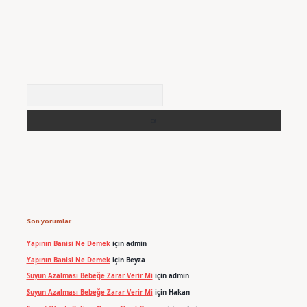
Arama
Son yorumlar
Yapının Banisi Ne Demek
için
admin
Yapının Banisi Ne Demek
için
Beyza
Suyun Azalması Bebeğe Zarar Verir Mi
için
admin
Suyun Azalması Bebeğe Zarar Verir Mi
için
Hakan