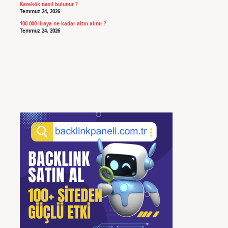
Karekök nasıl bulunur ?
Temmuz 24, 2026
100.000 liraya ne kadar altın alınır ?
Temmuz 24, 2026