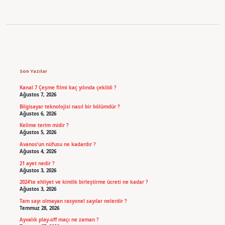
Sidebar
Son Yazılar
Kanal 7 Çeşme filmi kaç yılında çekildi ?
Ağustos 7, 2026
Bilgisayar teknolojisi nasıl bir bölümdür ?
Ağustos 6, 2026
Kelime terim midir ?
Ağustos 5, 2026
Avanos’un nüfusu ne kadardır ?
Ağustos 4, 2026
21 ayet nedir ?
Ağustos 3, 2026
2024’te ehliyet ve kimlik birleştirme ücreti ne kadar ?
Ağustos 3, 2026
Tam sayı olmayan rasyonel sayılar nelerdir ?
Temmuz 28, 2026
Ayvalık play-off maçı ne zaman ?