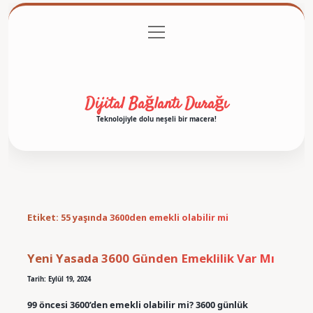
menüyü
Anasayfa
Gizlilik Politikası
Yasal Uyarı
aç
Hakkımızda
Dijital Bağlantı Durağı
Teknolojiyle dolu neşeli bir macera!
Etiket:
55 yaşında 3600den emekli olabilir mi
Yeni Yasada 3600 Günden Emeklilik Var Mı
Tarih: Eylül 19, 2024
99 öncesi 3600’den emekli olabilir mi? 3600 günlük