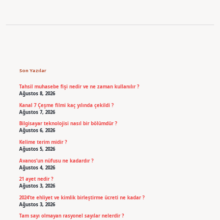
Sidebar
Son Yazılar
Tahsil muhasebe fişi nedir ve ne zaman kullanılır ?
Ağustos 8, 2026
Kanal 7 Çeşme filmi kaç yılında çekildi ?
Ağustos 7, 2026
Bilgisayar teknolojisi nasıl bir bölümdür ?
Ağustos 6, 2026
Kelime terim midir ?
Ağustos 5, 2026
Avanos’un nüfusu ne kadardır ?
Ağustos 4, 2026
21 ayet nedir ?
Ağustos 3, 2026
2024’te ehliyet ve kimlik birleştirme ücreti ne kadar ?
Ağustos 3, 2026
Tam sayı olmayan rasyonel sayılar nelerdir ?