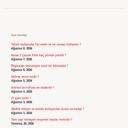
Sidebar
Son Yazılar
Tahsil muhasebe fişi nedir ve ne zaman kullanılır ?
Ağustos 8, 2026
Kanal 7 Çeşme filmi kaç yılında çekildi ?
Ağustos 7, 2026
Bilgisayar teknolojisi nasıl bir bölümdür ?
Ağustos 6, 2026
Kelime terim midir ?
Ağustos 5, 2026
Avanos’un nüfusu ne kadardır ?
Ağustos 4, 2026
21 ayet nedir ?
Ağustos 3, 2026
2024’te ehliyet ve kimlik birleştirme ücreti ne kadar ?
Ağustos 3, 2026
Tam sayı olmayan rasyonel sayılar nelerdir ?
Temmuz 28, 2026