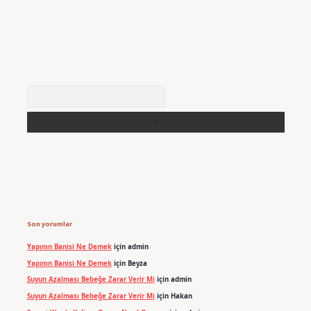
Arama
Son yorumlar
Yapının Banisi Ne Demek
için
admin
Yapının Banisi Ne Demek
için
Beyza
Suyun Azalması Bebeğe Zarar Verir Mi
için
admin
Suyun Azalması Bebeğe Zarar Verir Mi
için
Hakan