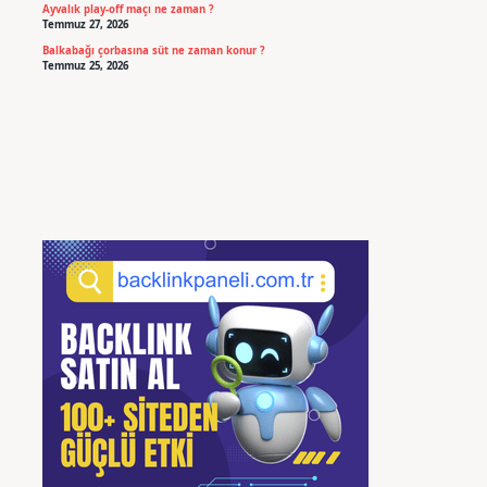
Ayvalık play-off maçı ne zaman ?
Temmuz 27, 2026
Balkabağı çorbasına süt ne zaman konur ?
Temmuz 25, 2026