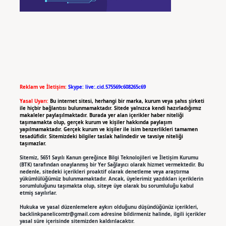
Reklam ve İletişim:
Skype: live:.cid.575569c608265c69
Yasal Uyarı:
Bu internet sitesi, herhangi bir marka, kurum veya şahıs şirketi
ile hiçbir bağlantısı bulunmamaktadır. Sitede yalnızca kendi hazırladığımız
makaleler paylaşılmaktadır. Burada yer alan içerikler haber niteliği
taşımamakta olup, gerçek kurum ve kişiler hakkında paylaşım
yapılmamaktadır. Gerçek kurum ve kişiler ile isim benzerlikleri tamamen
tesadüfidir. Sitemizdeki bilgiler taslak halindedir ve tavsiye niteliği
taşımazlar.
Sitemiz, 5651 Sayılı Kanun gereğince Bilgi Teknolojileri ve İletişim Kurumu
(BTK) tarafından onaylanmış bir Yer Sağlayıcı olarak hizmet vermektedir. Bu
nedenle, sitedeki içerikleri proaktif olarak denetleme veya araştırma
yükümlülüğümüz bulunmamaktadır. Ancak, üyelerimiz yazdıkları içeriklerin
sorumluluğunu taşımakta olup, siteye üye olarak bu sorumluluğu kabul
etmiş sayılırlar.
Hukuka ve yasal düzenlemelere aykırı olduğunu düşündüğünüz içerikleri,
backlinkpanelicomtr@gmail.com
adresine bildirmeniz halinde, ilgili içerikler
yasal süre içerisinde sitemizden kaldırılacaktır.