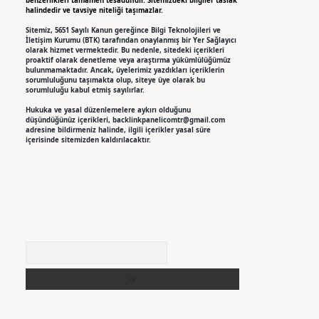
benzerlikleri tamamen tesadüfidir. Sitemizdeki bilgiler taslak
halindedir ve tavsiye niteliği taşımazlar.
Sitemiz, 5651 Sayılı Kanun gereğince Bilgi Teknolojileri ve
İletişim Kurumu (BTK) tarafından onaylanmış bir Yer Sağlayıcı
olarak hizmet vermektedir. Bu nedenle, sitedeki içerikleri
proaktif olarak denetleme veya araştırma yükümlülüğümüz
bulunmamaktadır. Ancak, üyelerimiz yazdıkları içeriklerin
sorumluluğunu taşımakta olup, siteye üye olarak bu
sorumluluğu kabul etmiş sayılırlar.
Hukuka ve yasal düzenlemelere aykırı olduğunu
düşündüğünüz içerikleri,
backlinkpanelicomtr@gmail.com
adresine bildirmeniz halinde, ilgili içerikler yasal süre
içerisinde sitemizden kaldırılacaktır.
Arama