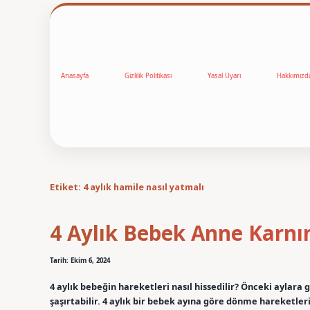
Anasayfa
Gizlilik Politikası
Yasal Uyarı
Hakkımızd
Etiket:
4 aylık hamile nasıl yatmalı
4 Aylık Bebek Anne Karn
Tarih: Ekim 6, 2024
4 aylık bebeğin hareketleri nasıl hissedilir? Önceki aylara
şaşırtabilir. 4 aylık bir bebek ayına göre dönme hareketleri 