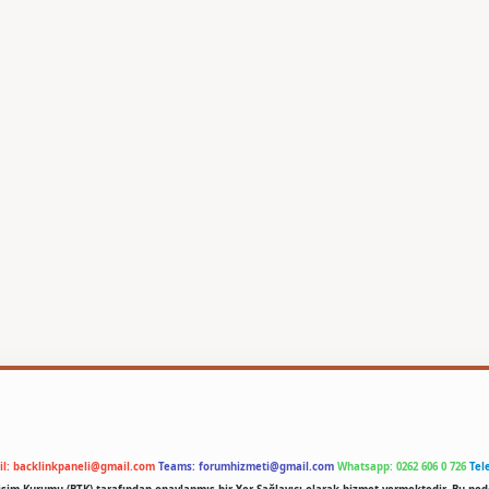
il:
backlinkpaneli@gmail.com
Teams:
forumhizmeti@gmail.com
Whatsapp: 0262 606 0 726
Tel