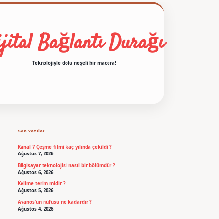
jital Bağlantı Durağı
Teknolojiyle dolu neşeli bir macera!
Sidebar
betexper
Son Yazılar
Kanal 7 Çeşme filmi kaç yılında çekildi ?
Ağustos 7, 2026
Bilgisayar teknolojisi nasıl bir bölümdür ?
Ağustos 6, 2026
Kelime terim midir ?
Ağustos 5, 2026
Avanos’un nüfusu ne kadardır ?
Ağustos 4, 2026