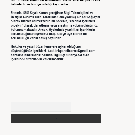
benzerlikleri tamamen tesadüfidir. Sitemizdeki bilgiler taslak
halindedir ve tavsiye niteliği taşımazlar.
Sitemiz, 5651 Sayılı Kanun gereğince Bilgi Teknolojileri ve
İletişim Kurumu (BTK) tarafından onaylanmış bir Yer Sağlayıcı
olarak hizmet vermektedir. Bu nedenle, sitedeki içerikleri
proaktif olarak denetleme veya araştırma yükümlülüğümüz
bulunmamaktadır. Ancak, üyelerimiz yazdıkları içeriklerin
sorumluluğunu taşımakta olup, siteye üye olarak bu
sorumluluğu kabul etmiş sayılırlar.
Hukuka ve yasal düzenlemelere aykırı olduğunu
düşündüğünüz içerikleri,
backlinkpanelicomtr@gmail.com
adresine bildirmeniz halinde, ilgili içerikler yasal süre
içerisinde sitemizden kaldırılacaktır.
Arama