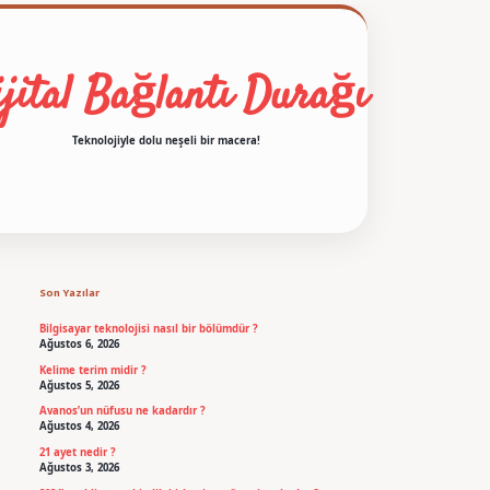
jital Bağlantı Durağı
Teknolojiyle dolu neşeli bir macera!
Sidebar
betexper
Son Yazılar
Bilgisayar teknolojisi nasıl bir bölümdür ?
Ağustos 6, 2026
Kelime terim midir ?
Ağustos 5, 2026
Avanos’un nüfusu ne kadardır ?
Ağustos 4, 2026
21 ayet nedir ?
Ağustos 3, 2026