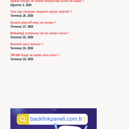
2024’te ehliyet ve kimlik birleştirme ücreti ne kadar ?
Ağustos 3, 2026
Tam sayı olmayan rasyonel sayılar nelerdir ?
Temmuz 28, 2026
Ayvalık play-off maçı ne zaman ?
Temmuz 27, 2026
Balkabağı çorbasına süt ne zaman konur ?
Temmuz 25, 2026
Karekök nasıl bulunur ?
Temmuz 24, 2026
100.000 liraya ne kadar altın alınır ?
Temmuz 24, 2026