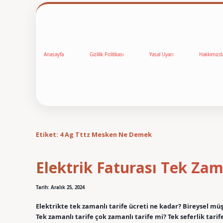
Anasayfa
Gizlilik Politikası
Yasal Uyarı
Hakkımızd
Etiket:
4 Ag Tttz Mesken Ne Demek
Elektrik Faturası Tek Zama
Tarih: Aralık 25, 2024
Elektrikte tek zamanlı tarife ücreti ne kadar? Bireysel müşt
Tek zamanlı tarife çok zamanlı tarife mi? Tek seferlik tari