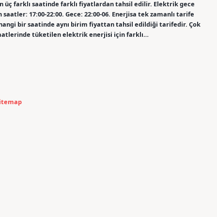
n üç farklı saatinde farklı fiyatlardan tahsil edilir. Elektrik gece
 saatler: 17:00-22:00. Gece: 22:00-06. Enerjisa tek zamanlı tarife
angi bir saatinde aynı birim fiyattan tahsil edildiği tarifedir. Çok
aatlerinde tüketilen elektrik enerjisi için farklı…
itemap