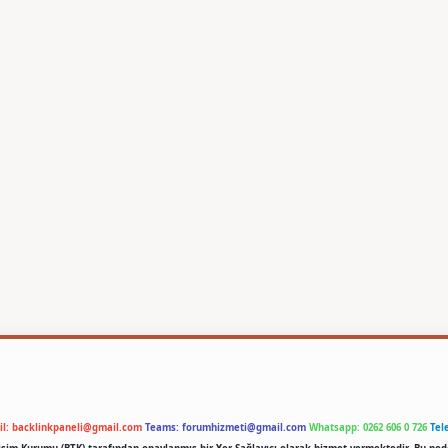
il:
backlinkpaneli@gmail.com
Teams:
forumhizmeti@gmail.com
Whatsapp: 0262 606 0 726
Tel