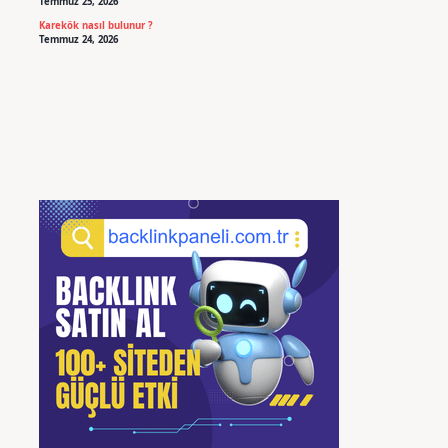
Temmuz 25, 2026
Karekök nasıl bulunur ?
Temmuz 24, 2026