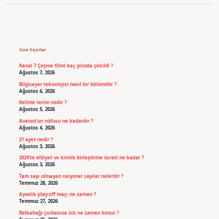
Sidebar
Son Yazılar
Kanal 7 Çeşme filmi kaç yılında çekildi ?
Ağustos 7, 2026
Bilgisayar teknolojisi nasıl bir bölümdür ?
Ağustos 6, 2026
Kelime terim midir ?
Ağustos 5, 2026
Avanos’un nüfusu ne kadardır ?
Ağustos 4, 2026
21 ayet nedir ?
Ağustos 3, 2026
2024’te ehliyet ve kimlik birleştirme ücreti ne kadar ?
Ağustos 3, 2026
Tam sayı olmayan rasyonel sayılar nelerdir ?
Temmuz 28, 2026
Ayvalık play-off maçı ne zaman ?
Temmuz 27, 2026
Balkabağı çorbasına süt ne zaman konur ?