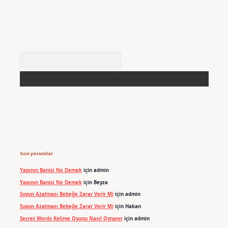
Arama
Son yorumlar
Yapının Banisi Ne Demek
için
admin
Yapının Banisi Ne Demek
için
Beyza
Suyun Azalması Bebeğe Zarar Verir Mi
için
admin
Suyun Azalması Bebeğe Zarar Verir Mi
için
Hakan
Secret Words Kelime Oyunu Nasıl Oynanır
için
admin