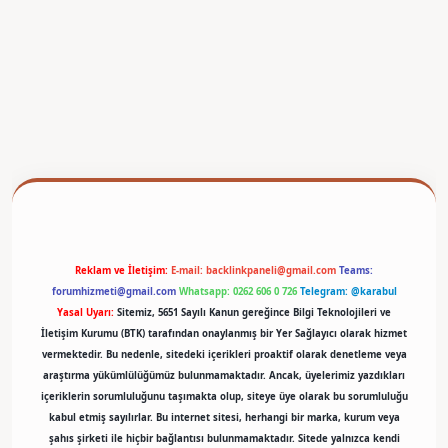
betexper
Reklam ve İletişim:
E-mail:
backlinkpaneli@gmail.com
Teams:
forumhizmeti@gmail.com
Whatsapp: 0262 606 0 726
Telegram: @karabul
Yasal Uyarı:
Sitemiz, 5651 Sayılı Kanun gereğince Bilgi Teknolojileri ve
İletişim Kurumu (BTK) tarafından onaylanmış bir Yer Sağlayıcı olarak hizmet
vermektedir. Bu nedenle, sitedeki içerikleri proaktif olarak denetleme veya
araştırma yükümlülüğümüz bulunmamaktadır. Ancak, üyelerimiz yazdıkları
içeriklerin sorumluluğunu taşımakta olup, siteye üye olarak bu sorumluluğu
kabul etmiş sayılırlar. Bu internet sitesi, herhangi bir marka, kurum veya
şahıs şirketi ile hiçbir bağlantısı bulunmamaktadır. Sitede yalnızca kendi