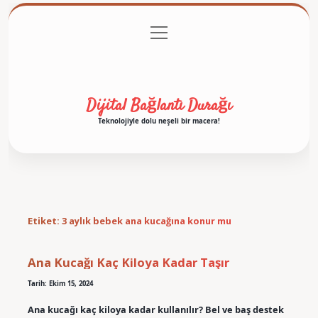
menüyü
Anasayfa
Gizlilik Politikası
Yasal Uyarı
aç
Hakkımızda
Dijital Bağlantı Durağı
Teknolojiyle dolu neşeli bir macera!
Etiket:
3 aylık bebek ana kucağına konur mu
Ana Kucağı Kaç Kiloya Kadar Taşır
Tarih: Ekim 15, 2024
Ana kucağı kaç kiloya kadar kullanılır? Bel ve baş destek