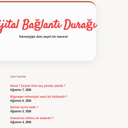
jital Bağlantı Durağı
Teknolojiyle dolu neşeli bir macera!
Sidebar
betexper
Son Yazılar
Kanal 7 Çeşme filmi kaç yılında çekildi ?
Ağustos 7, 2026
Bilgisayar teknolojisi nasıl bir bölümdür ?
Ağustos 6, 2026
Kelime terim midir ?
Ağustos 5, 2026
Avanos’un nüfusu ne kadardır ?
Ağustos 4, 2026