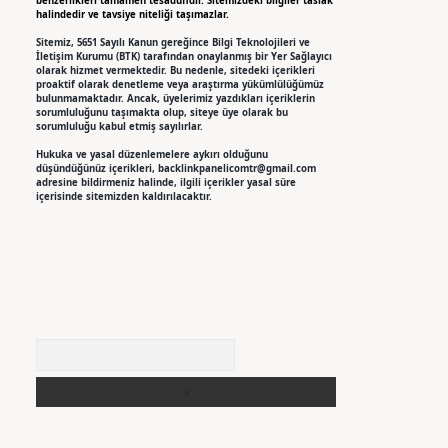
benzerlikleri tamamen tesadüfidir. Sitemizdeki bilgiler taslak
halindedir ve tavsiye niteliği taşımazlar.
Sitemiz, 5651 Sayılı Kanun gereğince Bilgi Teknolojileri ve
İletişim Kurumu (BTK) tarafından onaylanmış bir Yer Sağlayıcı
olarak hizmet vermektedir. Bu nedenle, sitedeki içerikleri
proaktif olarak denetleme veya araştırma yükümlülüğümüz
bulunmamaktadır. Ancak, üyelerimiz yazdıkları içeriklerin
sorumluluğunu taşımakta olup, siteye üye olarak bu
sorumluluğu kabul etmiş sayılırlar.
Hukuka ve yasal düzenlemelere aykırı olduğunu
düşündüğünüz içerikleri,
backlinkpanelicomtr@gmail.com
adresine bildirmeniz halinde, ilgili içerikler yasal süre
içerisinde sitemizden kaldırılacaktır.
Arama