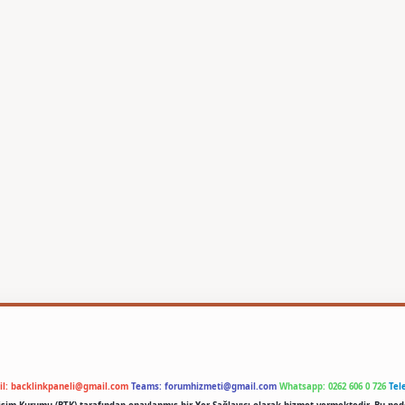
il:
backlinkpaneli@gmail.com
Teams:
forumhizmeti@gmail.com
Whatsapp: 0262 606 0 726
Tel