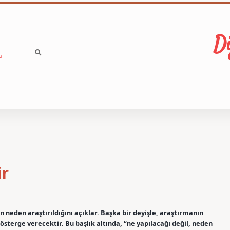
Di
a
ir
 neden araştırıldığını açıklar. Başka bir deyişle, araştırmanın
österge verecektir. Bu başlık altında, “ne yapılacağı değil, neden