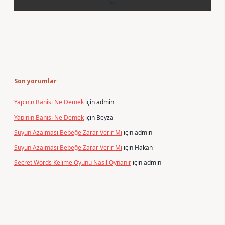
Son yorumlar
Yapının Banisi Ne Demek
için
admin
Yapının Banisi Ne Demek
için
Beyza
Suyun Azalması Bebeğe Zarar Verir Mi
için
admin
Suyun Azalması Bebeğe Zarar Verir Mi
için
Hakan
Secret Words Kelime Oyunu Nasıl Oynanır
için
admin