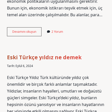
ekonomik politikaların uygulanmasını gerektirir.
Bunun için, ekonomik istikrarı teşvik etmek için, üç
temel alan üzerinde çalışılmalıdır. Bu alanlar, para…
Altın
Devamını okuyun
2 Yorum
yıl
nedir
Eski Türkçe yıldız ne demek
Tarih: Eylül 6, 2024
Eski Türkçe Yıldız Türk kültüründe yıldız çok
önemlidir ve birçok farklı anlamlar taşımaktadır.
Yıldızlar, insanların hayalleri, umutları ve doğaüstü
güçleri simgeler. Eski Türkçe’deki yıldız, bunların
hepsinin özünü yansıtıyor ve insanların hayatlarının
her yönünde etkili olmasını sağlıyor. Eski Türkçe