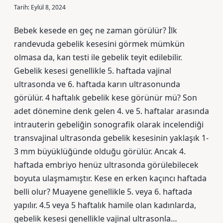
Tarih: Eylül 8, 2024
Bebek kesede en geç ne zaman görülür? İlk
randevuda gebelik kesesini görmek mümkün
olmasa da, kan testi ile gebelik teyit edilebilir.
Gebelik kesesi genellikle 5. haftada vajinal
ultrasonda ve 6. haftada karın ultrasonunda
görülür. 4 haftalık gebelik kese görünür mü? Son
adet dönemine denk gelen 4. ve 5. haftalar arasında
intrauterin gebeliğin sonografik olarak incelendiği
transvajinal ultrasonda gebelik kesesinin yaklaşık 1-
3 mm büyüklüğünde olduğu görülür. Ancak 4.
haftada embriyo henüz ultrasonda görülebilecek
boyuta ulaşmamıştır. Kese en erken kaçıncı haftada
belli olur? Muayene genellikle 5. veya 6. haftada
yapılır. 4.5 veya 5 haftalık hamile olan kadınlarda,
gebelik kesesi genellikle vajinal ultrasonla…