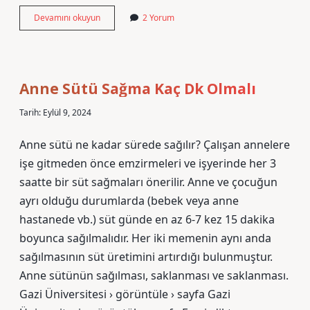
Besrek
Devamını okuyun
2 Yorum
Ne
Demek
Anne Sütü Sağma Kaç Dk Olmalı
Tarih: Eylül 9, 2024
Anne sütü ne kadar sürede sağılır? Çalışan annelere
işe gitmeden önce emzirmeleri ve işyerinde her 3
saatte bir süt sağmaları önerilir. Anne ve çocuğun
ayrı olduğu durumlarda (bebek veya anne
hastanede vb.) süt günde en az 6-7 kez 15 dakika
boyunca sağılmalıdır. Her iki memenin aynı anda
sağılmasının süt üretimini artırdığı bulunmuştur.
Anne sütünün sağılması, saklanması ve saklanması.
Gazi Üniversitesi › görüntüle › sayfa Gazi