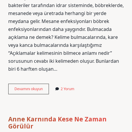
bakteriler tarafından idrar sisteminde, böbreklerde,
mesanede veya üretrada herhangi bir yerde
meydana gelir. Mesane enfeksiyonları böbrek
enfeksiyonlarından daha yaygındır. Bulmacada
açıklama ne demek? Kelime bulmacalarında, kare
veya kanca bulmacalarında karşılaştığımız
“Açıklamalar kelimesinin bilmece anlamı nedir”
sorusunun cevabı iki kelimeden oluşur. Bunlardan
biri 6 harften oluşan…
Bulmacada
Devamını okuyun
2 Yorum
Sahip
Ne
Anlama
Gelir
Anne Karnında Kese Ne Zaman
Görülür