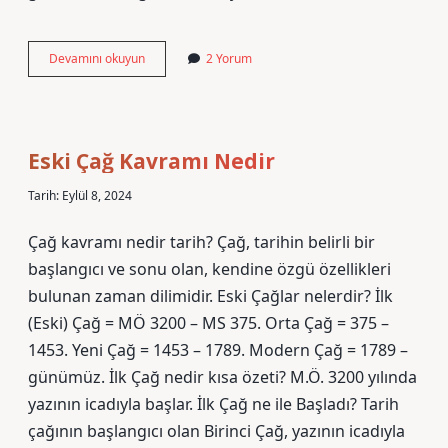
Anne
Devamını okuyun
2 Yorum
Karnında
Kese
Ne
Zaman
Görülür
Eski Çağ Kavramı Nedir
Tarih: Eylül 8, 2024
Çağ kavramı nedir tarih? Çağ, tarihin belirli bir
başlangıcı ve sonu olan, kendine özgü özellikleri
bulunan zaman dilimidir. Eski Çağlar nelerdir? İlk
(Eski) Çağ = MÖ 3200 – MS 375. Orta Çağ = 375 –
1453. Yeni Çağ = 1453 – 1789. Modern Çağ = 1789 –
günümüz. İlk Çağ nedir kısa özeti? M.Ö. 3200 yılında
yazının icadıyla başlar. İlk Çağ ne ile Başladı? Tarih
çağının başlangıcı olan Birinci Çağ, yazının icadıyla