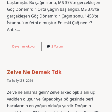
başlamıştır. Bu çağın sonu, MS 375’te gerçekleşen
Göç Dönemi’dir. Orta Çağ’ın başlangıcı, MS 375’te
gerçekleşen Göç Dönemi’dir. Çağın sonu, 1453’te
İstanbul’un fethi olmuştur. En eski Çağ nedir?
Antik…
Eski
Devamını okuyun
2 Yorum
Çağ
Kavramı
Nedir
Zelve Ne Demek Tdk
Tarih: Eylül 8, 2024
Zelve ne anlama gelir? Zelve arkeolojik alanı üç
vadiden oluşur ve Kapadokya bölgesinde peri
bacalarının en yoğun olduğu yerdir. Doğanın