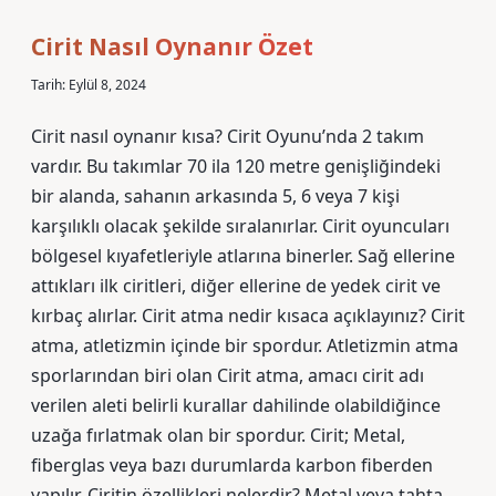
Cirit Nasıl Oynanır Özet
Tarih: Eylül 8, 2024
Cirit nasıl oynanır kısa? Cirit Oyunu’nda 2 takım
vardır. Bu takımlar 70 ila 120 metre genişliğindeki
bir alanda, sahanın arkasında 5, 6 veya 7 kişi
karşılıklı olacak şekilde sıralanırlar. Cirit oyuncuları
bölgesel kıyafetleriyle atlarına binerler. Sağ ellerine
attıkları ilk ciritleri, diğer ellerine de yedek cirit ve
kırbaç alırlar. Cirit atma nedir kısaca açıklayınız? Cirit
atma, atletizmin içinde bir spordur. Atletizmin atma
sporlarından biri olan Cirit atma, amacı cirit adı
verilen aleti belirli kurallar dahilinde olabildiğince
uzağa fırlatmak olan bir spordur. Cirit; Metal,
fiberglas veya bazı durumlarda karbon fiberden
yapılır. Ciritin özellikleri nelerdir? Metal veya tahta