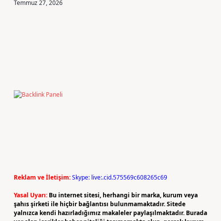
Temmuz 27, 2026
Reklam ve İletişim:
Skype: live:.cid.575569c608265c69
Yasal Uyarı:
Bu internet sitesi, herhangi bir marka, kurum veya
şahıs şirketi ile hiçbir bağlantısı bulunmamaktadır. Sitede
yalnızca kendi hazırladığımız makaleler paylaşılmaktadır. Burada