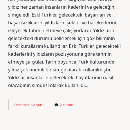
yıldız her zaman insanların kaderini ve geleceğini
simgeledi. Eski Türkler, gelecekteki başarıları ve
başarısızlıklarını yıldızların şeklini ve hareketlerini
izleyerek tahmin etmeye çalışıyorlardı. Yıldızların
gelecekteki durumu belirlemek için gök biliminin
farklı kurallarını kullandılar. Eski Türkler, gelecekteki
kaderlerini yıldızların pozisyonuna göre tahmin
etmeye çalıştılar. Tarih boyunca, Türk kültüründe
yıldız çok önemli bir simge olarak kullanılmıştır.
Yıldızlar, insanların gelecekteki hayatlarının nasıl
olacağının simgesi olarak kullanıldı.…
Eski
Devamını okuyun
2 Yorum
Türkçe
yıldız
ne
demek