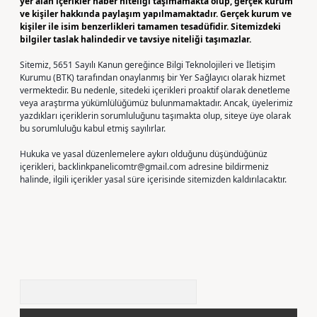
yer alan içerikler haber niteliği taşımamakta olup, gerçek kurum
ve kişiler hakkında paylaşım yapılmamaktadır. Gerçek kurum ve
kişiler ile isim benzerlikleri tamamen tesadüfidir. Sitemizdeki
bilgiler taslak halindedir ve tavsiye niteliği taşımazlar.
Sitemiz, 5651 Sayılı Kanun gereğince Bilgi Teknolojileri ve İletişim
Kurumu (BTK) tarafından onaylanmış bir Yer Sağlayıcı olarak hizmet
vermektedir. Bu nedenle, sitedeki içerikleri proaktif olarak denetleme
veya araştırma yükümlülüğümüz bulunmamaktadır. Ancak, üyelerimiz
yazdıkları içeriklerin sorumluluğunu taşımakta olup, siteye üye olarak
bu sorumluluğu kabul etmiş sayılırlar.
Hukuka ve yasal düzenlemelere aykırı olduğunu düşündüğünüz
içerikleri,
backlinkpanelicomtr@gmail.com
adresine bildirmeniz
halinde, ilgili içerikler yasal süre içerisinde sitemizden kaldırılacaktır.
Arama