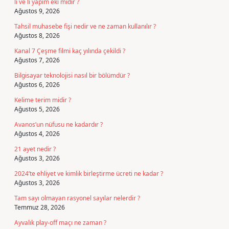
lı ve li yapım eki midir ?
Ağustos 9, 2026
Tahsil muhasebe fişi nedir ve ne zaman kullanılır ?
Ağustos 8, 2026
Kanal 7 Çeşme filmi kaç yılında çekildi ?
Ağustos 7, 2026
Bilgisayar teknolojisi nasıl bir bölümdür ?
Ağustos 6, 2026
Kelime terim midir ?
Ağustos 5, 2026
Avanos’un nüfusu ne kadardır ?
Ağustos 4, 2026
21 ayet nedir ?
Ağustos 3, 2026
2024’te ehliyet ve kimlik birleştirme ücreti ne kadar ?
Ağustos 3, 2026
Tam sayı olmayan rasyonel sayılar nelerdir ?
Temmuz 28, 2026
Ayvalık play-off maçı ne zaman ?