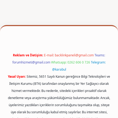
er
Reklam ve İletişim:
E-mail:
backlinkpaneli@gmail.com
Teams:
forumhizmeti@gmail.com
Whatsapp: 0262 606 0 726
Telegram:
@karabul
Yasal Uyarı:
Sitemiz, 5651 Sayılı Kanun gereğince Bilgi Teknolojileri ve
İletişim Kurumu (BTK) tarafından onaylanmış bir Yer Sağlayıcı olarak
hizmet vermektedir. Bu nedenle, sitedeki içerikleri proaktif olarak
denetleme veya araştırma yükümlülüğümüz bulunmamaktadır. Ancak,
üyelerimiz yazdıkları içeriklerin sorumluluğunu taşımakta olup, siteye
üye olarak bu sorumluluğu kabul etmiş sayılırlar. Bu internet sitesi,