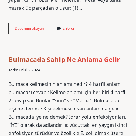
mızrak üç parçadan oluşur: (1)…
Cirit
Devamını okuyun
2 Yorum
Nasıl
Oynanır
Özet
Bulmacada Sahip Ne Anlama Gelir
Tarih: Eylül 8, 2024
Bulmaca kelimesinin anlamı nedir? 4 harfli anlam
bulmacası cevabı: Kelime anlamı için her biri 4 harfli
2 cevap var. Bunlar “Sinn” ve “Mania”. Bulmacada
kişi ne demek? Kişi kelimesi insan anlamına gelir.
Bulmacada iye ne demek? İdrar yolu enfeksiyonları,
“İYE” olarak da adlandırılır, vücuttaki en yaygın ikinci
enfeksiyon türüdür ve özellikle E. coli olmak üzere