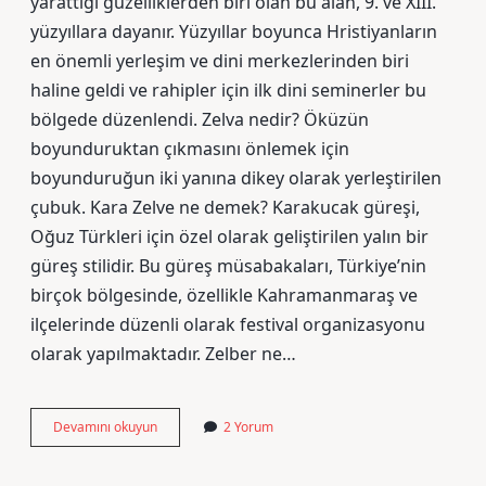
yarattığı güzelliklerden biri olan bu alan, 9. ve XIII.
yüzyıllara dayanır. Yüzyıllar boyunca Hristiyanların
en önemli yerleşim ve dini merkezlerinden biri
haline geldi ve rahipler için ilk dini seminerler bu
bölgede düzenlendi. Zelva nedir? Öküzün
boyunduruktan çıkmasını önlemek için
boyunduruğun iki yanına dikey olarak yerleştirilen
çubuk. Kara Zelve ne demek? Karakucak güreşi,
Oğuz Türkleri için özel olarak geliştirilen yalın bir
güreş stilidir. Bu güreş müsabakaları, Türkiye’nin
birçok bölgesinde, özellikle Kahramanmaraş ve
ilçelerinde düzenli olarak festival organizasyonu
olarak yapılmaktadır. Zelber ne…
Zelve
Devamını okuyun
2 Yorum
Ne
Demek
Tdk